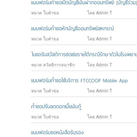
แบบฟอร์มคำขอเปิดบัญชีเงินฝากออมทรัพย์ (บัญชีร่วม
หมวด ใบคำขอ
โดย Admin T
แบบฟอร์มคำขอหักบัญชีออมทรัพย์สหกรณ์
หมวด ใบคำขอ
โดย Admin T
ใบขอรับสวัสดิการชดเชยรายได้กรณีรักษาตัวในโรงพยา
หมวด สวัสดิการสมาชิก
โดย Admin T
แบบฟอร์มคําขอใช้บริการ FTCCOOP Moblie App
หมวด ใบคำขอ
โดย Admin T
คำขอปรับลดดอกเบี้ยเงินกู้
หมวด ใบคำขอ
โดย Admin T
แบบฟอร์มขอหนังสือรับรอง