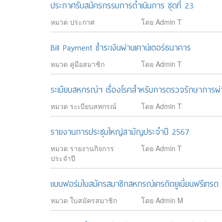
ประกาศรับสมัครกรรมการดำเนินการ ชุดที่ 23
หมวด ประกาศ
โดย Admin T
Bill Payment ชำระเงินผ่านเคาน์เตอร์ธนาคาร
หมวด คู่มือสมาชิก
โดย Admin T
ระเบียบสหกรณ์ฯ เรื่องโรคสำหรับการตรวจรักษาการผ่
หมวด ระเบียบสหกรณ์
โดย Admin T
รายงานการประชุมใหญ่สามัญประจำปี 2567
หมวด รายงานกิจการ
โดย Admin T
ประจำปี
แบบฟอร์มใบสมัครสมาชิกสหกรณ์เครดิตยูเนี่ยนฟรีเทรด
หมวด ใบสมัครสมาชิก
โดย Admin M