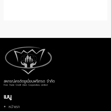
สหกรณ์เครดิตยูเนี่ยนฟรีเทรด จำกัด
Free Trade Credit Union Cooperative, Limited
เมนู
หน้าแรก