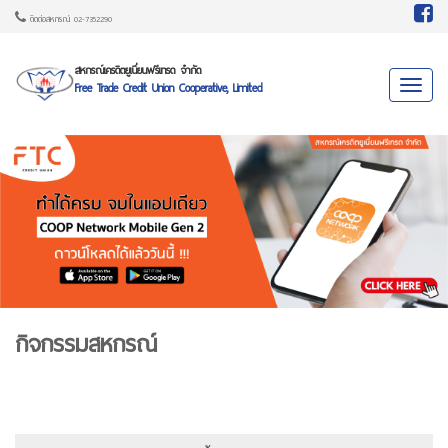
ติดต่อสหกรณ์ 02-7352290
สหกรณ์เครดิตยูเนี่ยนฟรีเทรด จำกัด
Toggle na
Free Trade Credit Union Cooperative, Limited
กิจกรรมสหกรณ์