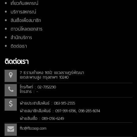
เกี่ยวกับสหกรณ์
บริการสหกรณ์
สินเชื่อเพื่อสมาชิก
ดาวน์โหลดเอกสาร
สำนักบริการ
ติดต่อเรา
ติดต่อเรา
7 ซ.รามคำแหง 161/2 แขวงราษฎร์พัฒนา
เขตสะพานสูง กรุงเทพฯ 10240
โทรศัพท์ : 02-7352290
โทรสาร : -
ฝ่ายประชาสัมพันธ์ : 083-915-2555
ฝ่ายสมาชิกสัมพันธ์ : 097-991-6196, 098-285-8014
ฝ่ายสินเชื่อ : 089-056-6249
ftc@ftccoop.com